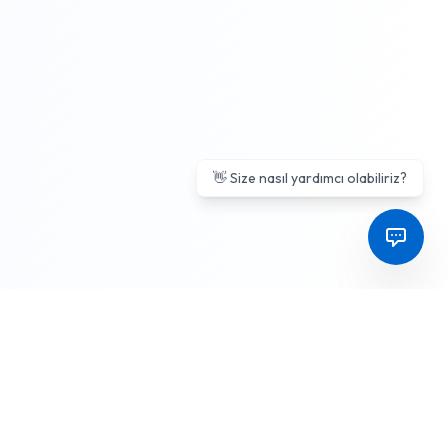
👋 Size nasıl yardımcı olabiliriz?
Sıkça Sorulan Sorular