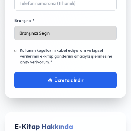
Branşınız *
Kullanım koşullarını kabul ediyorum
ve kişisel
verilerimin e-kitap gönderimi amacıyla işlenmesine
onay veriyorum. *
📥
Ücretsiz İndir
E-Kitap Hakkında