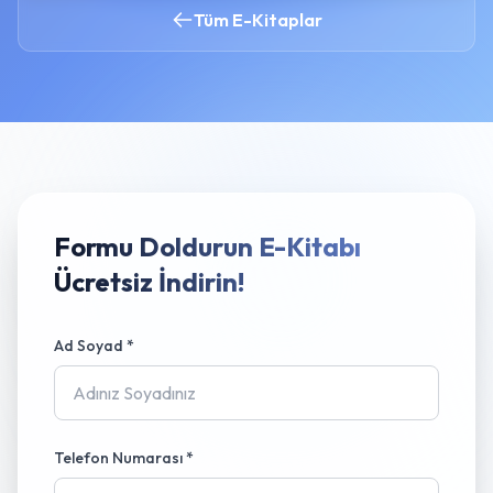
Tüm E-Kitaplar
Formu Doldurun E-Kitabı
Ücretsiz İndirin!
Ad Soyad *
Telefon Numarası *