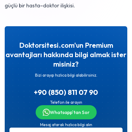
güçlü bir hasta–doktor ilişkisi.
Doktorsitesi.com'un Premium
avantajları hakkında bilgi almak ister
misiniz?
Bizi arayıp hızlıca bilgi alabilirsiniz.
+90 (850) 811 07 90
Telefon ile arayın
Whatsapp'tan Sor
Mesaj atarak hızlıca bilgi alın